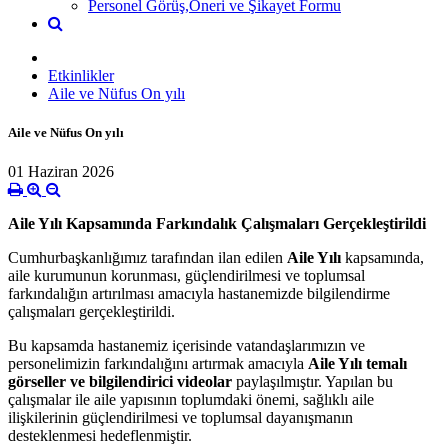
Personel Görüş,Öneri ve Şikayet Formu
Etkinlikler
Aile ve Nüfus On yılı
Aile ve Nüfus On yılı
01 Haziran 2026
Aile Yılı Kapsamında Farkındalık Çalışmaları Gerçekleştirildi
Cumhurbaşkanlığımız tarafından ilan edilen
Aile Yılı
kapsamında,
aile kurumunun korunması, güçlendirilmesi ve toplumsal
farkındalığın artırılması amacıyla hastanemizde bilgilendirme
çalışmaları gerçekleştirildi.
Bu kapsamda hastanemiz içerisinde vatandaşlarımızın ve
personelimizin farkındalığını artırmak amacıyla
Aile Yılı temalı
görseller ve bilgilendirici videolar
paylaşılmıştır. Yapılan bu
çalışmalar ile aile yapısının toplumdaki önemi, sağlıklı aile
ilişkilerinin güçlendirilmesi ve toplumsal dayanışmanın
desteklenmesi hedeflenmiştir.