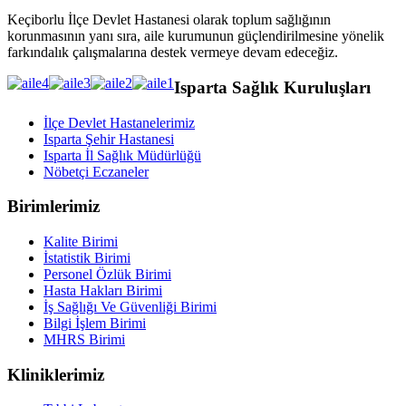
Keçiborlu İlçe Devlet Hastanesi olarak toplum sağlığının
korunmasının yanı sıra, aile kurumunun güçlendirilmesine yönelik
farkındalık çalışmalarına destek vermeye devam edeceğiz.
Isparta Sağlık Kuruluşları
İlçe Devlet Hastanelerimiz
Isparta Şehir Hastanesi
Isparta İl Sağlık Müdürlüğü
Nöbetçi Eczaneler
Birimlerimiz
Kalite Birimi
İstatistik Birimi
Personel Özlük Birimi
Hasta Hakları Birimi
İş Sağlığı Ve Güvenliği Birimi
Bilgi İşlem Birimi
MHRS Birimi
Kliniklerimiz