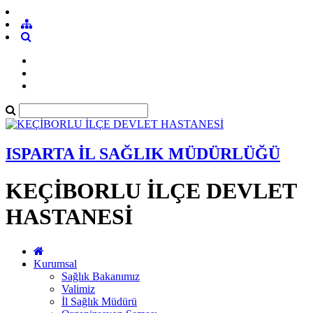
ISPARTA İL SAĞLIK MÜDÜRLÜĞÜ
KEÇİBORLU İLÇE DEVLET
HASTANESİ
Kurumsal
Sağlık Bakanımız
Valimiz
İl Sağlık Müdürü