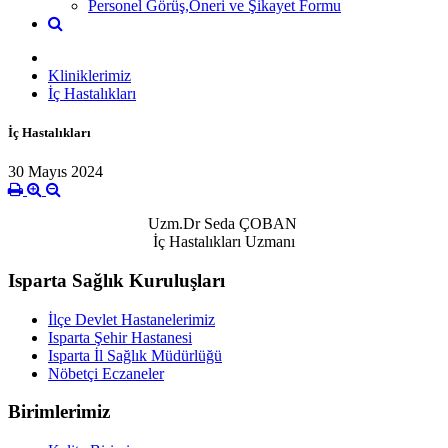
Personel Görüş,Öneri ve Şikayet Formu
Kliniklerimiz
İç Hastalıkları
İç Hastalıkları
30 Mayıs 2024
Uzm.Dr Seda ÇOBAN
İç Hastalıkları Uzmanı
Isparta Sağlık Kuruluşları
İlçe Devlet Hastanelerimiz
Isparta Şehir Hastanesi
Isparta İl Sağlık Müdürlüğü
Nöbetçi Eczaneler
Birimlerimiz