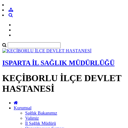
ISPARTA İL SAĞLIK MÜDÜRLÜĞÜ
KEÇİBORLU İLÇE DEVLET
HASTANESİ
Kurumsal
Sağlık Bakanımız
Valimiz
İl Sağlık Müdürü