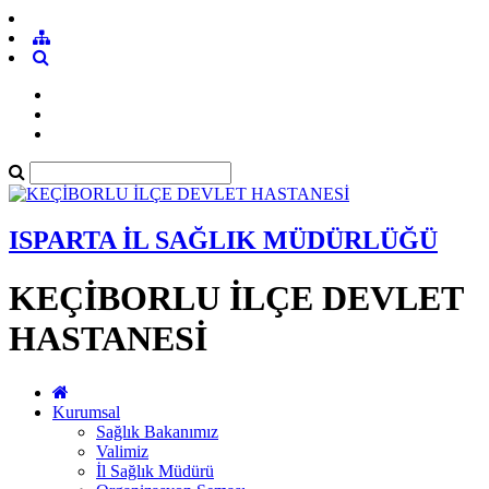
ISPARTA İL SAĞLIK MÜDÜRLÜĞÜ
KEÇİBORLU İLÇE DEVLET
HASTANESİ
Kurumsal
Sağlık Bakanımız
Valimiz
İl Sağlık Müdürü