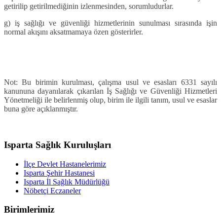
getirilip getirilmediğinin izlenmesinden, sorumludurlar.
g)
iş sağlığı ve güvenliği hizmetlerinin sunulması sırasında işin
normal akışını aksatmamaya özen gösterirler.
Not:
Bu birimin kurulması, çalışma usul ve esasları 6331 sayılı
kanununa dayanılarak çıkarılan İş Sağlığı ve Güvenliği Hizmetleri
Yönetmeliği ile belirlenmiş olup, birim ile ilgili tanım, usul ve esaslar
buna göre açıklanmıştır.
Isparta Sağlık Kuruluşları
İlçe Devlet Hastanelerimiz
Isparta Şehir Hastanesi
Isparta İl Sağlık Müdürlüğü
Nöbetçi Eczaneler
Birimlerimiz