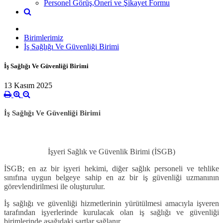
Personel Görüş,Öneri ve Şikayet Formu
Birimlerimiz
İş Sağlığı Ve Güvenliği Birimi
İş Sağlığı Ve Güvenliği Birimi
13 Kasım 2025
İş Sağlığı Ve Güvenliği Birimi
İşyeri Sağlık ve Güvenlik Birimi (İSGB)
İSGB; en az bir işyeri hekimi, diğer sağlık personeli ve tehlike
sınıfına uygun belgeye sahip en az bir iş güvenliği uzmanının
görevlendirilmesi ile oluşturulur.
İş sağlığı ve güvenliği hizmetlerinin yürütülmesi amacıyla işveren
tarafından işyerlerinde kurulacak olan iş sağlığı ve güvenliği
birimlerinde aşağıdaki şartlar sağlanır.